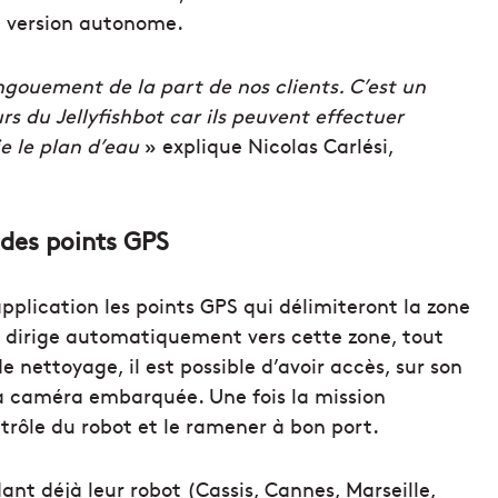
e version autonome.
engouement de la part de nos clients. C’est un
rs du Jellyfishbot car ils peuvent effectuer
e le plan d’eau
» explique Nicolas Carlési,
 des points GPS
’application les points GPS qui délimiteront la zone
e dirige automatiquement vers cette zone, tout
e nettoyage, il est possible d’avoir accès, sur son
sa caméra embarquée. Une fois la mission
ntrôle du robot et le ramener à bon port.
t déjà leur robot (Cassis, Cannes, Marseille,