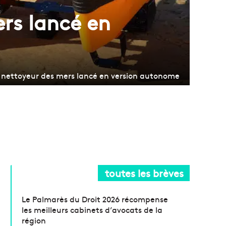
ers lancé en
bot nettoyeur des mers lancé en version autonome
toutes les brèves
Le Palmarès du Droit 2026 récompense
les meilleurs cabinets d’avocats de la
région