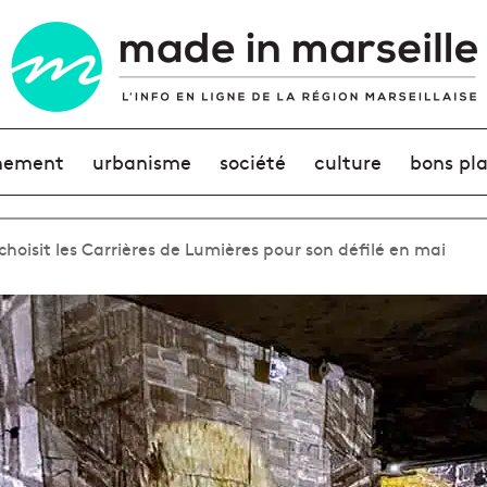
nement
urbanisme
société
culture
bons pl
hoisit les Carrières de Lumières pour son défilé en mai