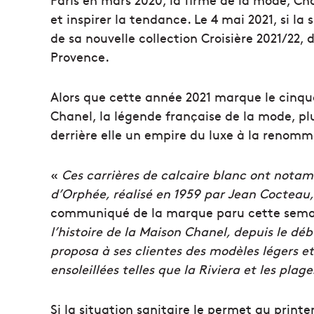
et inspirer la tendance. Le 4 mai 2021, si la 
de sa nouvelle collection Croisière 2021/22,
Provence.
Alors que cette année 2021 marque le cinqu
Chanel, la légende française de la mode, pl
derrière elle un empire du luxe à la renomm
«
Ces carrières de calcaire blanc ont nota
d’Orphée, réalisé en 1959 par Jean Cocteau,
communiqué de la marque paru cette sem
l’histoire de la Maison Chanel, depuis le dé
proposa à ses clientes des modèles légers e
ensoleillées telles que la Riviera et les plag
Si la situation sanitaire le permet au prin