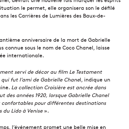
situation le permet, elle organisera son le défilé
 dans les Carrières de Lumières des Baux-de-
antième anniversaire de la mort de Gabrielle
us connue sous le nom de Coco Chanel, laisse
ée internationale.
mment servi de décor au film Le Testament
 qui fut l’ami de Gabrielle Chane
l, indique un
aine.
La collection Croisière est ancrée dans
but des années 1920, lorsque Gabrielle Chanel
t confortables pour différentes destinations
es du Lido à Venise
».
temps, l’événement promet une belle mise en