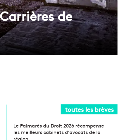
Carrières de
toutes les brèves
Le Palmarès du Droit 2026 récompense
les meilleurs cabinets d’avocats de la
région