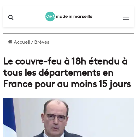
Rechercher
Me
Accueil
/
Brèves
Le couvre-feu à 18h étendu à
tous les départements en
France pour au moins 15 jours