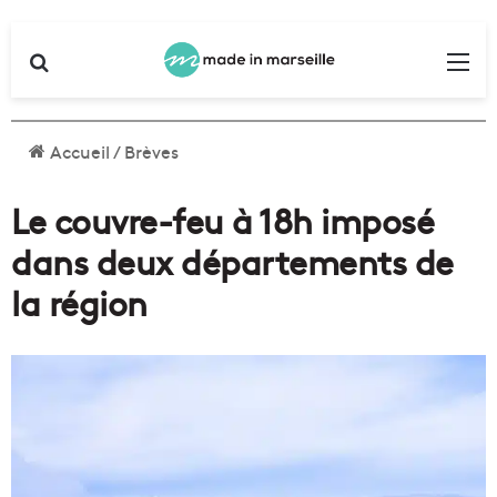
Rechercher
Me
Accueil
/
Brèves
Le couvre-feu à 18h imposé
dans deux départements de
la région