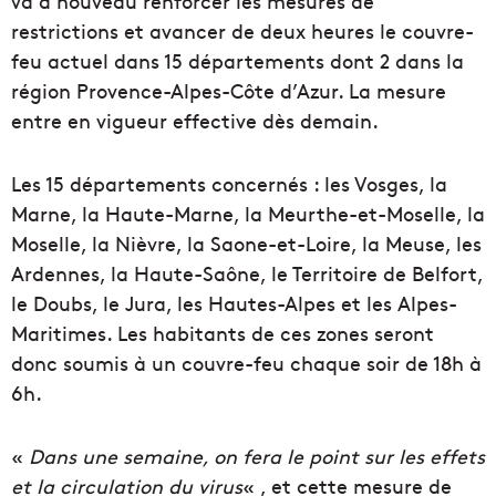
va à nouveau renforcer les mesures de
restrictions et avancer de deux heures le couvre-
feu actuel dans 15 départements dont 2 dans la
région Provence-Alpes-Côte d’Azur. La mesure
entre en vigueur effective dès demain.
Les 15 départements concernés : les Vosges, la
Marne, la Haute-Marne, la Meurthe-et-Moselle, la
Moselle, la Nièvre, la Saone-et-Loire, la Meuse, les
Ardennes, la Haute-Saône, le Territoire de Belfort,
le Doubs, le Jura, les Hautes-Alpes et les Alpes-
Maritimes. Les habitants de ces zones seront
donc soumis à un couvre-feu chaque soir de 18h à
6h.
«
Dans une semaine, on fera le point sur les effets
et la circulation du virus
« , et cette mesure de