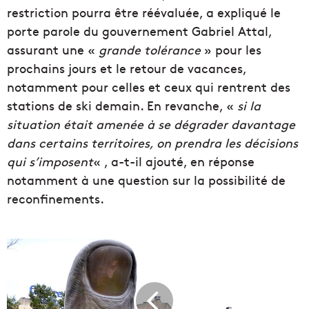
restriction pourra être réévaluée, a expliqué le
porte parole du gouvernement Gabriel Attal,
assurant une
«
grande tolérance
» pour les
prochains jours et le retour de vacances,
notamment pour celles et ceux qui rentrent des
stations de ski demain. En revanche, «
si la
situation était amenée à se dégrader davantage
dans certains territoires, on prendra les décisions
qui s’imposent
« , a-t-il ajouté, en réponse
notamment à une question sur la possibilité de
reconfinements.
D
é
c
o
u