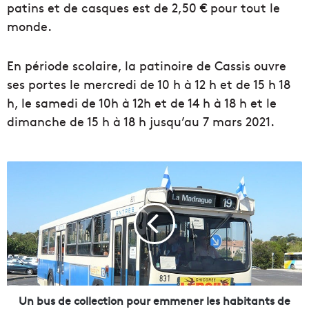
patins et de casques est de 2,50 € pour tout le
monde.
En période scolaire, la patinoire de Cassis ouvre
ses portes le mercredi de 10 h à 12 h et de 15 h 18
h, le samedi de 10h à 12h et de 14 h à 18 h et le
dimanche de 15 h à 18 h jusqu’au 7 mars 2021.
U
n
b
u
s
d
e
c
o
l
Un bus de collection pour emmener les habitants de