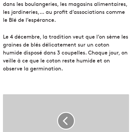
dans les boulangeries, les magasins alimentaires,
les jardineries,… au profit d’associations comme
le Blé de l’espérance.
Le 4 décembre, la tradition veut que l’on sème les
graines de blés délicatement sur un coton
humide disposé dans 3 coupelles. Chaque jour, on
veille à ce que le coton reste humide et on
observe la germination.
R
e
c
i
f
C