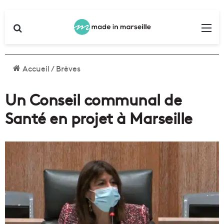
Rechercher
Me
Accueil
/
Brèves
Un Conseil communal de
Santé en projet à Marseille