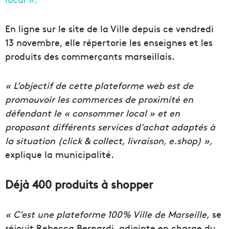
En ligne sur le site de la Ville depuis ce vendredi
13 novembre, elle répertorie les enseignes et les
produits des commerçants marseillais.
« L’objectif de cette plateforme web est de
promouvoir les commerces de proximité en
défendant le « consommer local » et en
proposant différents services d’achat adaptés à
la situation (click & collect, livraison, e.shop) »,
explique la municipalité.
Déjà 400 produits à shopper
« C’est une plateforme 100% Ville de Marseille,
se
réjouit Rebecca Bernardi, adjointe en charge du