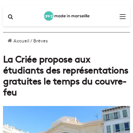
Rechercher
Me
Accueil
/
Brèves
La Criée propose aux
étudiants des représentations
gratuites le temps du couvre-
feu