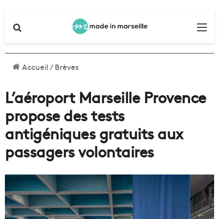
Rechercher
Me
Accueil
/
Brèves
L’aéroport Marseille Provence
propose des tests
antigéniques gratuits aux
passagers volontaires