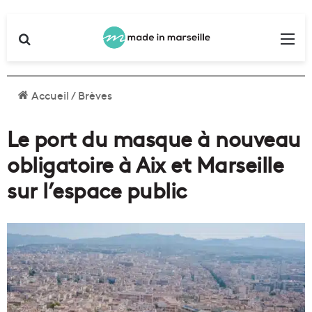
Rechercher
Me
Accueil
/
Brèves
Le port du masque à nouveau
obligatoire à Aix et Marseille
sur l’espace public