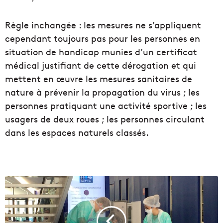
Règle inchangée : les mesures ne s’appliquent
cependant toujours pas pour les personnes en
situation de handicap munies d’un certificat
médical justifiant de cette dérogation et qui
mettent en œuvre les mesures sanitaires de
nature à prévenir la propagation du virus ; les
personnes pratiquant une activité sportive ; les
usagers de deux roues ; les personnes circulant
dans les espaces naturels classés.
1
0
0
0