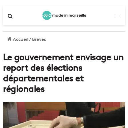
Rechercher
Me
Accueil
/
Brèves
Le gouvernement envisage un
report des élections
départementales et
régionales