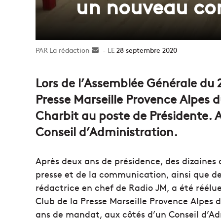
un nouveau con
La rédaction
Envoyer
28 septembre 2020
un
courriel
Lors de l’Assemblée Générale du 2
Presse Marseille Provence Alpes d
Charbit au poste de Présidente. A
Conseil d’Administration.
Après deux ans de présidence, des dizaines 
presse et de la communication, ainsi que de
rédactrice en chef de Radio JM, a été réél
Club de la Presse Marseille Provence Alpes d
ans de mandat, aux côtés d’un Conseil d’Ad