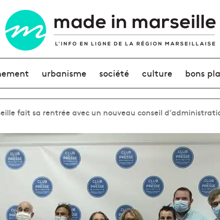
nement
urbanisme
société
culture
bons pl
eille fait sa rentrée avec un nouveau conseil d’administrati