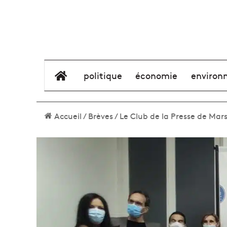
élément de menu
politique
économie
environ
Accueil
/
Brèves
/
Le Club de la Presse de Mars