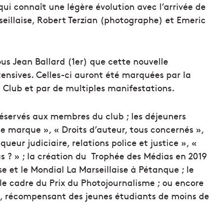
qui connaît une légère évolution avec l’arrivée de
eillaise, Robert Terzian (photographe) et Emeric
us Jean Ballard (1er) que cette nouvelle
nsives. Celles-ci auront été marquées par la
du Club et par de multiples manifestations.
 réservés aux membres du club ; les déjeuners
e marque », « Droits d’auteur, tous concernés »,
ueur judiciaire, relations police et justice », «
s ? » ; la création du Trophée des Médias en 2019
se et le Mondial La Marseillaise à Pétanque ; le
e cadre du Prix du Photojournalisme ; ou encore
e, récompensant des jeunes étudiants de moins de