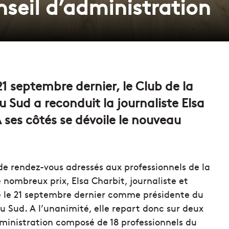
seil d’administration
1 septembre dernier, le Club de la
u Sud a reconduit la journaliste Elsa
 ses côtés se dévoile le nouveau
de rendez-vous adressés aux professionnels de la
 nombreux prix, Elsa Charbit, journaliste et
ue le 21 septembre dernier comme présidente du
u Sud. A l’unanimité, elle repart donc sur deux
ministration composé de 18 professionnels du