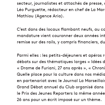
secteur, journalistes et attachés de presse, 
Léo Purguette, rédacteur en chef de La Mars
Mathiou (Agence Aria).
C’est dans des locaux flambant neufs, au co
mandature vient couronner deux années inte
remise sur des rails, y compris financiers, 
Parmi elles : les petits-déjeuners et apéros
débats sur des thématiques larges « Idées d
« Drame de Furiani, 27 ans après », « Chroniq
Quelle place pour la culture dans nos média
en partenariat avec le Journal La Marseillai
Grand Débat annuel du Club organisé dans l
le Prix des Jeunes Reporters la même anné
26 ans pour un écrit imposé sur un thème.