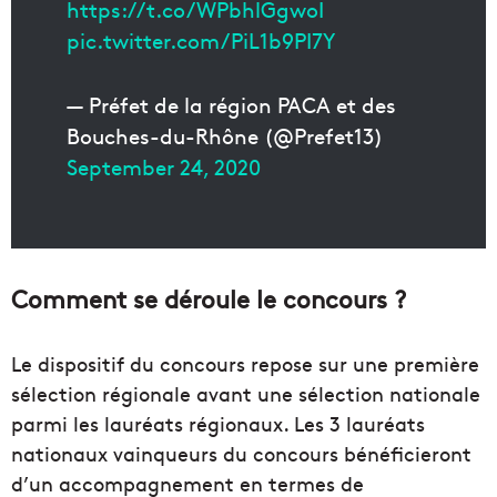
https://t.co/WPbhlGgwoI
pic.twitter.com/PiL1b9PI7Y
— Préfet de la région PACA et des
Bouches-du-Rhône (@Prefet13)
September 24, 2020
Comment se déroule le concours ?
Le dispositif du concours repose sur une première
sélection régionale avant une sélection nationale
parmi les lauréats régionaux. Les 3 lauréats
nationaux vainqueurs du concours bénéficieront
d’un accompagnement en termes de