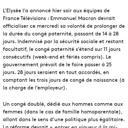
L’Elysée l’a annoncé hier soir aux équipes de
France Télévisions : Emmanuel Macron devrait
officialiser ce mercredi sa volonté de prolonger de
la durée du congé paternité, passant de 14 à 28
jours. Indemnisé par la sécurité sociale et restant
facultatif, le congé paternité s’étend sur 11 jours
consécutifs (week-end et fériés compris). Le
gouvernement prévoit de le faire passer à 25
jours. 28 jours seraient en tout accordés, en
comptant les trois jours de congé de naissance (à
la charge de l’employeur).
Un congé doublé, dédié aux hommes comme aux
femmes (dans le cas de famille homoparentale),
allant dans le sens d’une politique plus égalitaire.
La réforme devrait «
entrer en vigueur à la mi-