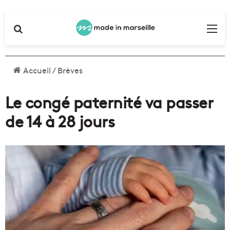
Rechercher
Me
Accueil
/
Brèves
Le congé paternité va passer
de 14 à 28 jours