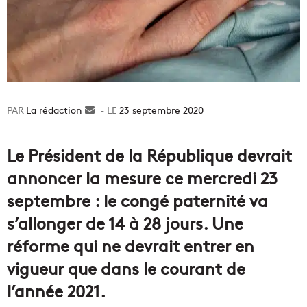
La rédaction
Envoyer
23 septembre 2020
un
courriel
Le Président de la République devrait
annoncer la mesure ce mercredi 23
septembre : le congé paternité va
s’allonger de 14 à 28 jours. Une
réforme qui ne devrait entrer en
vigueur que dans le courant de
l’année 2021.