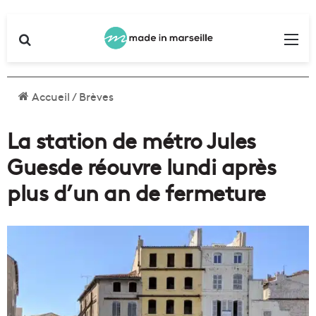
Rechercher
Me
Accueil
/
Brèves
La station de métro Jules
Guesde réouvre lundi après
plus d’un an de fermeture