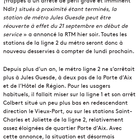
(
frappés d’un arrêté de péril grave et imminent
Ndlr
) situés à proximité étant terminés, la
station de métro Jules Guesde peut être
réouverte à effet du 21 septembre en début de
service
» a annoncé la RTM hier soir. Toutes les
stations de la ligne 2 du métro seront donc à
nouveau desservies à compter de lundi prochain.
Depuis plus d’un an, le métro ligne 2 ne s’arrêtait
plus à Jules Guesde, à deux pas de la Porte d’Aix
et de l’Hôtel de Région. Pour les usagers
habituels, il fallait miser sur la ligne 1 et son arrêt
Colbert situé un peu plus bas en redescendant
direction le Vieux-Port, ou sur les stations Saint-
Charles et Joliette de la ligne 2, relativement
assez éloignées de quartier Porte d’Aix. Avec
cette annonce, la situation est désormais