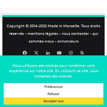
Copyright © 2014-2022
Made in Marseille
. Tous droits
réservés -
mentions légales
-
nous contacter
-
qui
sommes-nous
-
annonceurs
Facebook
X
Linkedin
YouTube
Instagram
RSS