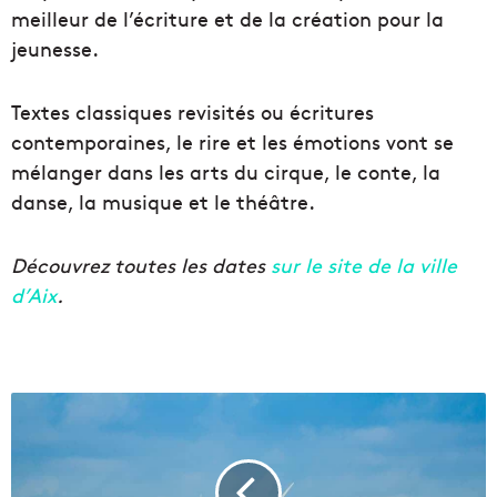
meilleur de l’écriture et de la création pour la
jeunesse.
Textes classiques revisités ou écritures
contemporaines, le rire et les émotions vont se
mélanger dans les arts du cirque, le conte, la
danse, la musique et le théâtre.
Découvrez toutes les dates
sur le site de la ville
d’Aix
.
L
a
f
i