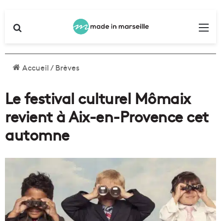
Rechercher
Me
Accueil
/
Brèves
Le festival culturel Mômaix
revient à Aix-en-Provence cet
automne