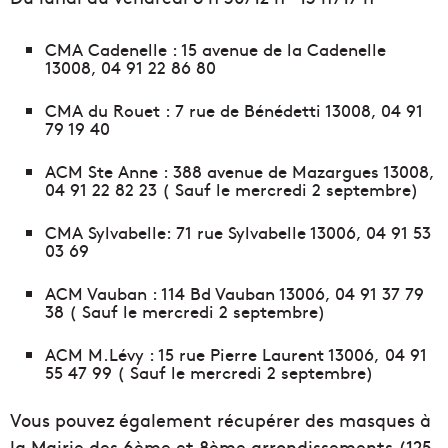
CMA Cadenelle : 15 avenue de la Cadenelle
13008, 04 91 22 86 80
CMA du Rouet : 7 rue de Bénédetti 13008, 04 91
79 19 40
ACM Ste Anne : 388 avenue de Mazargues 13008,
04 91 22 82 23 ( Sauf le mercredi 2 septembre)
CMA Sylvabelle: 71 rue Sylvabelle 13006, 04 91 53
03 69
ACM Vauban : 114 Bd Vauban 13006, 04 91 37 79
38 ( Sauf le mercredi 2 septembre)
ACM M.Lévy : 15 rue Pierre Laurent 13006, 04 91
55 47 99 ( Sauf le mercredi 2 septembre)
Vous pouvez également récupérer des masques à
la Mairie des 6ème et 8ème arrondissements (125