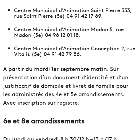
Centre Municipal d’Animation Saint Pierre 333,
rue Saint Pierre (5e) 04 91 42 17 69.
Centre Municipal d’Animation Madon 5, rue
Madon (5e) 04 96 12 01 18.
Centre Municipal d’Animation Conception 2, rue
Vitalis (5e) 04 91 42 79 86.
A partir du mardi 1er septembre matin. Sur
présentation d’un document d’identité et d’un
justificatif de domicile et livret de famille pour
les administrés des 4e et 5e arrondissements.
Avec inscription sur registre.
6e et 8e arrondissements
Du lundi au vendredi 8 h 30/12 h – 13 h /17 h