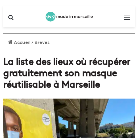
Rechercher
Me
Accueil
/
Brèves
La liste des lieux où récupérer
gratuitement son masque
réutilisable à Marseille