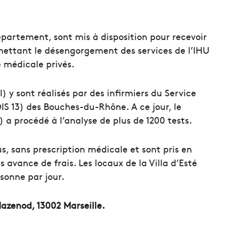
Département, sont mis à disposition pour recevoir
mettant le désengorgement des services de l’IHU
e médicale privés.
 y sont réalisés par des infirmiers du Service
S 13) des Bouches-du-Rhône. A ce jour, le
a procédé à l’analyse de plus de 1200 tests.
s, sans prescription médicale et sont pris en
avance de frais. Les locaux de la Villa d’Esté
sonne par jour.
Mazenod, 13002 Marseille.