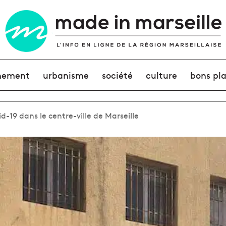
nement
urbanisme
société
culture
bons pl
-19 dans le centre-ville de Marseille