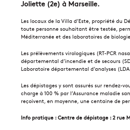
Joliette (2e) à Marseille.
Les locaux de la Villa d’Este, propriété du 
toute personne souhaitant être testée, per
Méditerranée et des laboratoires de biologi
Les prélèvements virologiques (RT-PCR nasal)
départemental d’incendie et de secours (SDI
Laboratoire départemental d’analyses (LDA) 
Les dépistages y sont assurés sur rendez-vou
charge à 100 % par l’Assurance maladie sans 
reçoivent, en moyenne, une centaine de per
Info pratique : Centre de dépistage : 2 rue 