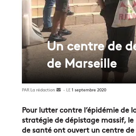
Un centre de dé
de Marseille
La rédaction
Envoyer
1 septembre 2020
un
courriel
Pour lutter contre l’épidémie de
stratégie de dépistage massif, l
de santé ont ouvert un centre de 