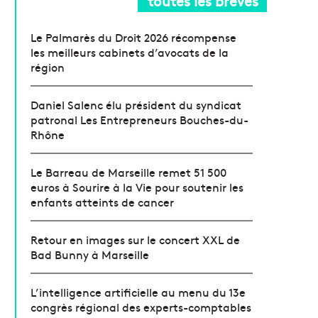
toutes les brèves
Le Palmarès du Droit 2026 récompense
les meilleurs cabinets d’avocats de la
région
Daniel Salenc élu président du syndicat
patronal Les Entrepreneurs Bouches-du-
Rhône
Le Barreau de Marseille remet 51 500
euros à Sourire à la Vie pour soutenir les
enfants atteints de cancer
Retour en images sur le concert XXL de
Bad Bunny à Marseille
L’intelligence artificielle au menu du 13e
congrès régional des experts-comptables