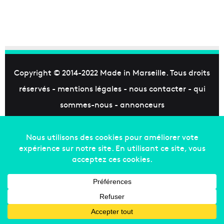
Copyright © 2014-2022
Made in Marseille
. Tous droits
réservés -
mentions légales
-
nous contacter
-
qui
sommes-nous
-
annonceurs
Facebook
X
Linkedin
YouTube
Instagram
RSS