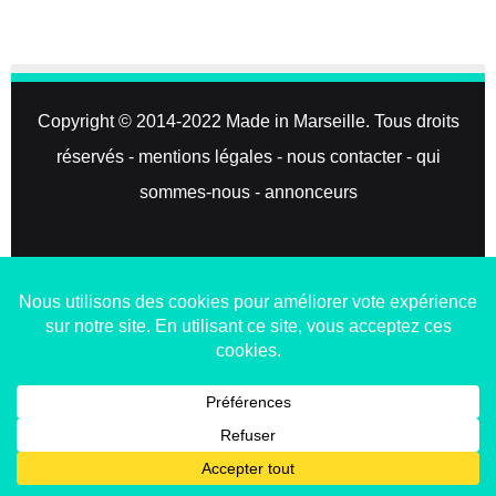
Copyright © 2014-2022
Made in Marseille
. Tous droits
réservés -
mentions légales
-
nous contacter
-
qui
sommes-nous
-
annonceurs
Facebook
X
Linkedin
YouTube
Instagram
RSS