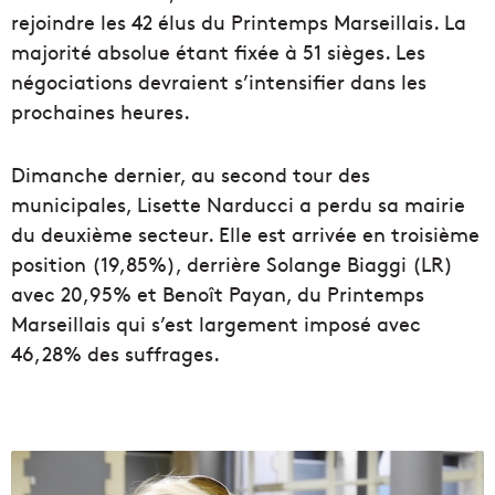
rejoindre les 42 élus du Printemps Marseillais. La
majorité absolue étant fixée à 51 sièges. Les
négociations devraient s’intensifier dans les
prochaines heures.
Dimanche dernier, au second tour des
municipales, Lisette Narducci a perdu sa mairie
du deuxième secteur. Elle est arrivée en troisième
position (19,85%), derrière Solange Biaggi (LR)
avec 20,95% et Benoît Payan, du Printemps
Marseillais qui s’est largement imposé avec
46,28% des suffrages.
F
r