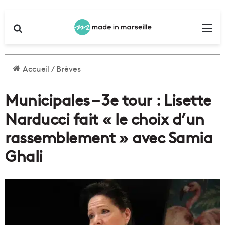
Rechercher
Me
Accueil
/
Brèves
Municipales – 3e tour : Lisette
Narducci fait « le choix d’un
rassemblement » avec Samia
Ghali