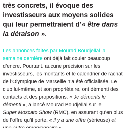
très concrets, il évoque des
investisseurs aux moyens solides
qui leur permettraient d’«
être dans
la déraison
».
Les annonces faites par Mourad Boudjellal la
semaine dernière
ont déjà fait couler beaucoup
d’encre. Pourtant, aucune précision sur les
investisseurs, les montants et le calendrier de rachat
de l’Olympique de Marseille n’a été officialisée. Le
club lui-même, et son propriétaire, ont démenti des
contacts et des propositions. «
Je déments le
démenti
», a lancé Mourad Boudjellal sur le
Super Moscato Show
(RMC), en assurant qu’en plus
de l’offre qu’il porte, «
il y a une offre
(sérieuse)
et
une autre embryonnaire
».