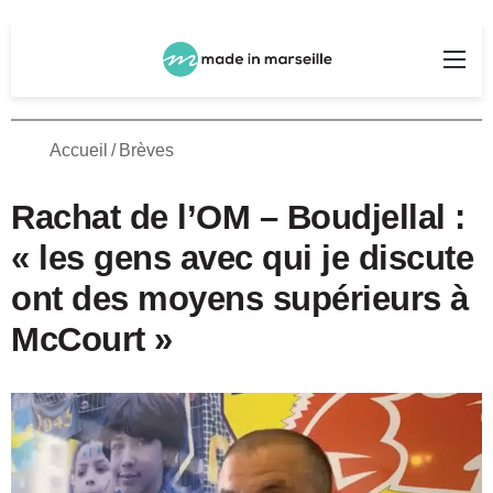
Rechercher
Me
Accueil
/
Brèves
Rachat de l’OM – Boudjellal :
« les gens avec qui je discute
ont des moyens supérieurs à
McCourt »