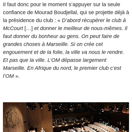
Il faut donc pour le moment s’appuyer sur la seule
confiance de Mourad Boudjellal, qui se projette déjà à
la présidence du club : «
D’abord récupérer le club à
McCourt
[…]
et donner le meilleur de nous-mêmes. Il
faut donner du bonheur au gens. On peut faire de
grandes choses à Marseille. Si on crée cet
engouement et de la folie, la ville va nous le rendre.
Et pas que la ville. L’OM dépasse largement
Marseille. En Afrique du nord, le premier club c’est
l’OM
».
L
e
c
o
n