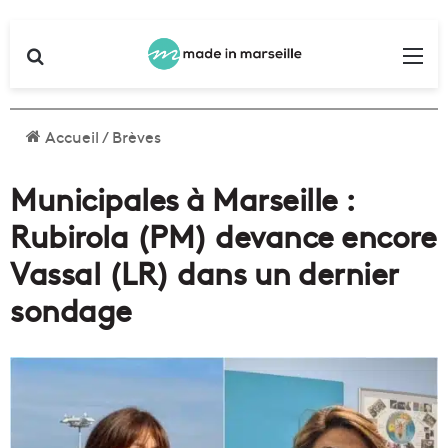
Rechercher
Me
Accueil
/
Brèves
Municipales à Marseille :
Rubirola (PM) devance encore
Vassal (LR) dans un dernier
sondage