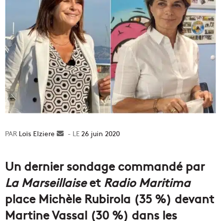
Loïs Elziere
Envoyer
26 juin 2020
un
courriel
Un dernier sondage commandé par
La Marseillaise
et
Radio Maritima
place Michèle Rubirola (35 %) devant
Martine Vassal (30 %) dans les