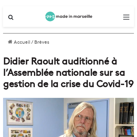
Rechercher
Me
Accueil
/
Brèves
Didier Raoult auditionné à
l’Assemblée nationale sur sa
gestion de la crise du Covid-19