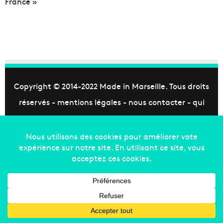
France »
Copyright © 2014-2022
Made in Marseille
. Tous droits
réservés -
mentions légales
-
nous contacter
-
qui
sommes-nous
-
annonceurs
Facebook
X
Linkedin
YouTube
Instagram
RSS