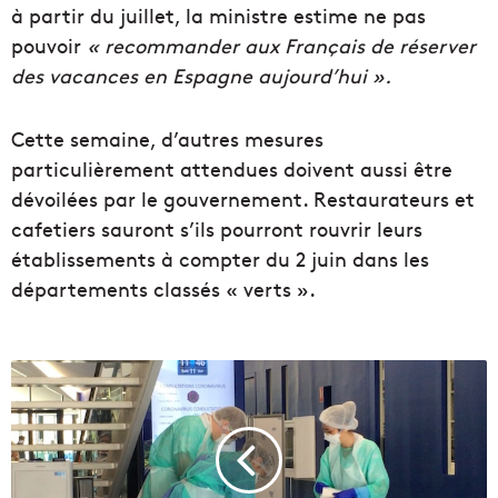
à partir du juillet, la ministre estime ne pas
pouvoir
« recommander aux Français de réserver
des vacances en Espagne aujourd’hui ».
Cette semaine, d’autres mesures
particulièrement attendues doivent aussi être
dévoilées par le gouvernement. Restaurateurs et
cafetiers sauront s’ils pourront rouvrir leurs
établissements à compter du 2 juin dans les
départements classés « verts ».
C
o
v
i
d
-