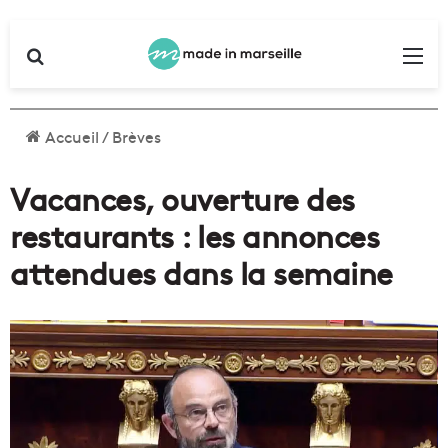
Rechercher
Me
Accueil
/
Brèves
Vacances, ouverture des
restaurants : les annonces
attendues dans la semaine