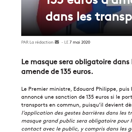
dans les transp
La rédaction
Envoyer
7 mai 2020
un
courriel
Le masque sera obligatoire dans 
amende de 135 euros.
Le Premier ministre, Edouard Philippe, puis 
annoncé une sanction de 135 euros si le por
transports en commun, puisqu’il devient dès 
l’application des gestes barrières dans les t
masque grand public sera obligatoire pour le
contact avec le public, y compris dans les g