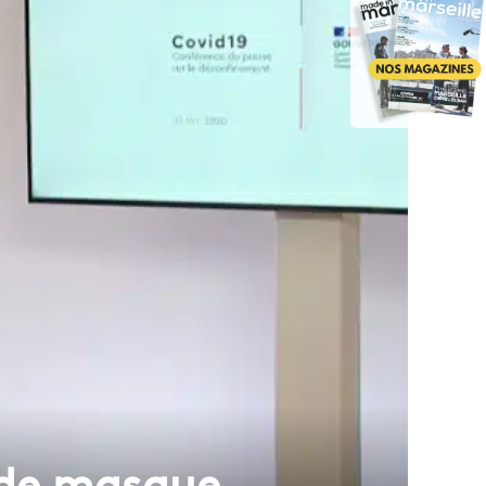
 de masque