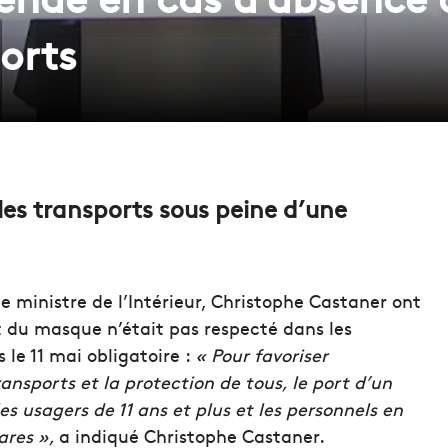
orts
les transports sous peine d’une
le ministre de l’Intérieur, Christophe Castaner ont
t du masque n’était pas respecté dans les
le 11 mai obligatoire :
« Pour favoriser
ransports et la protection de tous, le port d’un
s usagers de 11 ans et plus et les personnels en
ares »,
a indiqué Christophe Castaner.