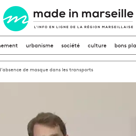
nement
urbanisme
société
culture
bons pl
d’absence de masque dans les transports