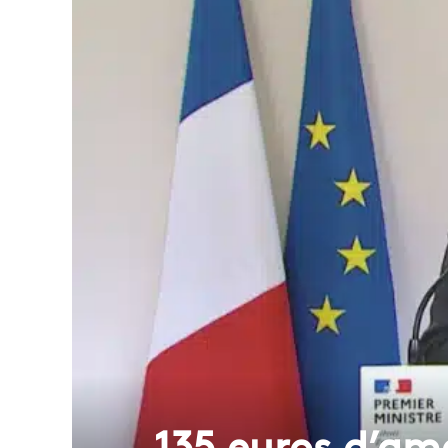
135 euros d’am