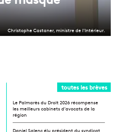
Christophe Castaner, ministre de l'Intérieur.
toutes les brèves
Le Palmarès du Droit 2026 récompense
les meilleurs cabinets d’avocats de la
région
Daniel Salenc élu président du syndicat