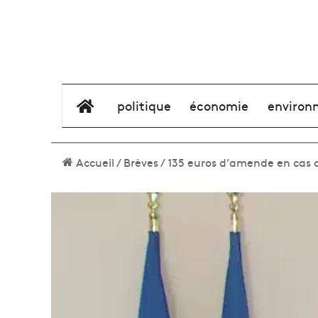
élément de menu
politique
économie
environ
Accueil
/
Brèves
/
135 euros d’amende en cas 