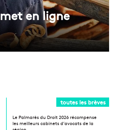
met en ligne
toutes les brèves
Le Palmarès du Droit 2026 récompense
les meilleurs cabinets d’avocats de la
région