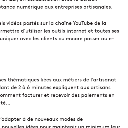
stance numérique aux entreprises artisanales.
ls vidéos postés sur la chaîne YouTube de la
ettre d’utiliser les outils internet et toutes ses
uniquer avec les clients ou encore passer au e-
rses thématiques liées aux métiers de l’artisanat
llant de 2 à 6 minutes expliquent aux artisans
comment facturer et recevoir des paiements en
rité…
 s’adapter à de nouveaux modes de
 nouvelles idées pour maintenir un minimum leur