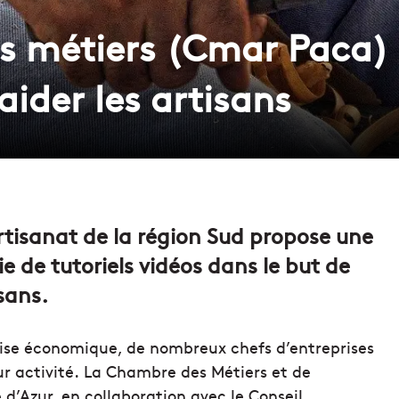
 métiers (Cmar Paca) 
aider les artisans
rtisanat de la région Sud propose une
e de tutoriels vidéos dans le but de
sans.
ise économique, de nombreux chefs d’entreprises
ur activité. La Chambre des Métiers et de
e d’Azur,
en collaboration avec le Conseil