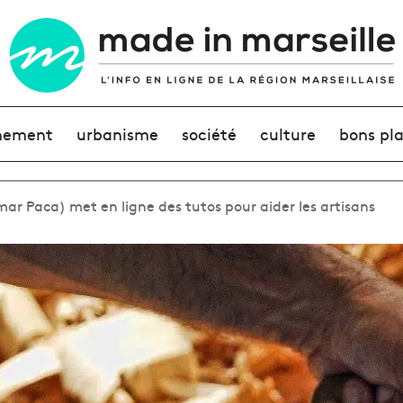
nement
urbanisme
société
culture
bons pl
r Paca) met en ligne des tutos pour aider les artisans