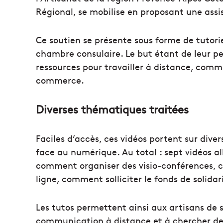
Régional,
se mobilise en proposant une assi
Ce soutien se présente sous forme de tutorie
chambre consulaire. Le but étant de leur perm
ressources pour
travailler à distance, comm
commerce.
Diverses thématiques traitées
Faciles d’accès, ces vidéos portent sur dive
face au numérique. Au total : sept vidéos a
comment organiser des visio-conférences, 
ligne, comment solliciter le fonds de solida
Les tutos permettent ainsi aux artisans de
communication à distance et à chercher de