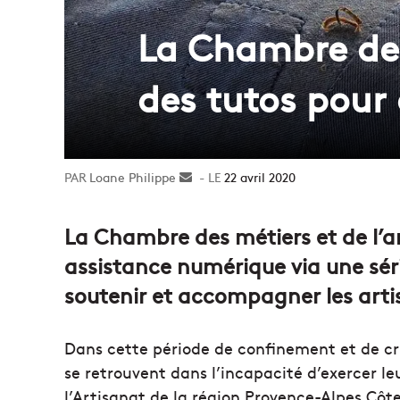
La Chambre des
des tutos pour 
Loane Philippe
Envoyer
22 avril 2020
un
courriel
La Chambre des métiers et de l’a
assistance numérique via une séri
soutenir et accompagner les arti
Dans cette période de confinement et de cr
se retrouvent dans l’incapacité d’exercer le
l’Artisanat de la région Provence-Alpes Côt