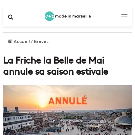
Rechercher
Me
Accueil
/
Brèves
La Friche la Belle de Mai
annule sa saison estivale