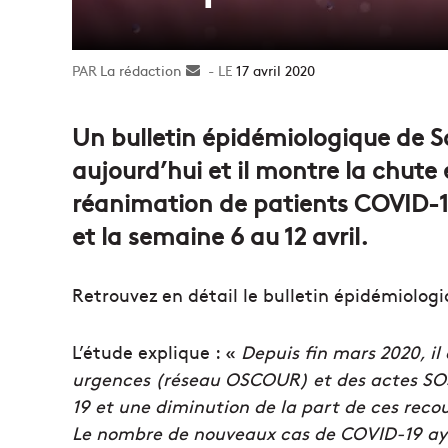
La rédaction
Envoyer
17 avril 2020
un
courriel
Un bulletin épidémiologique de S
aujourd’hui et il montre la chut
réanimation de patients COVID-19
et la semaine 6 au 12 avril.
Retrouvez en détail le bulletin épidémiolog
L’étude explique : «
Depuis fin mars 2020, i
urgences (réseau OSCOUR) et des actes SO
19 et une diminution de la part de ces recou
Le nombre de nouveaux cas de COVID-19 ay