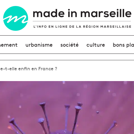
nement
urbanisme
société
culture
bons pl
e-t-elle enfin en France ?