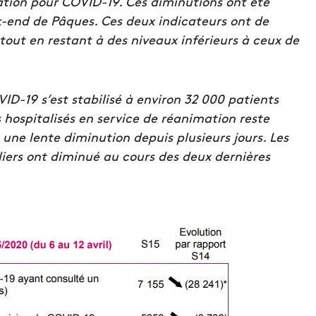
ation pour COVID-19. Ces diminutions ont été
k-end de Pâques. Ces deux indicateurs ont de
ut en restant à des niveaux inférieurs à ceux de
ID-19 s’est stabilisé à environ 32 000 patients
s hospitalisés en service de réanimation reste
 une lente diminution depuis plusieurs jours. Les
liers ont diminué au cours des deux dernières