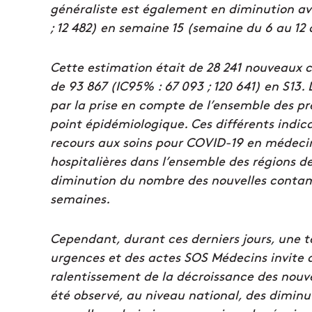
généraliste est également en diminution av
; 12 482) en semaine 15 (semaine du 6 au 12 
Cette estimation était de 28 241 nouveaux c
de 93 867 (IC95% : 67 093 ; 120 641) en S13
par la prise en compte de l’ensemble des pr
point épidémiologique. Ces différents ind
recours aux soins pour COVID-19 en médecin
hospitalières dans l’ensemble des régions d
diminution du nombre des nouvelles contam
semaines.
Cependant, durant ces derniers jours, une t
urgences et des actes SOS Médecins invite à
ralentissement de la décroissance des nouvell
été observé, au niveau national, des diminut