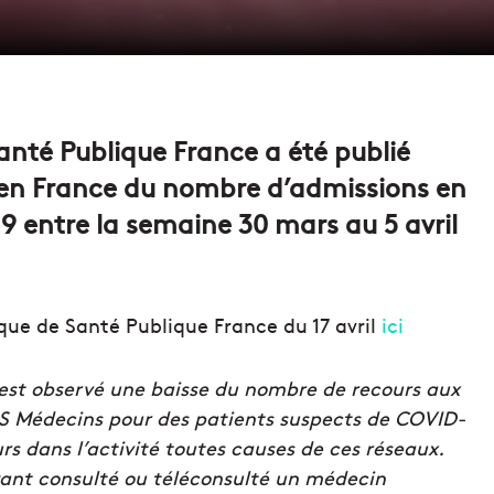
anté Publique France a été publié
e en France du nombre d’admissions en
 entre la semaine 30 mars au 5 avril
ique de Santé Publique France du 17 avril
ici
l est observé une baisse du nombre de recours aux
S Médecins pour des patients suspects de COVID-
rs dans l’activité toutes causes de ces réseaux.
ant consulté ou téléconsulté un médecin