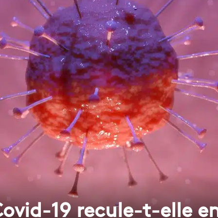
ovid-19 recule-t-elle e