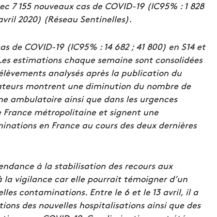
ec 7 155 nouveaux cas de COVID-19 (IC95% : 1 828
avril 2020) (Réseau Sentinelles).
as de COVID-19 (IC95% : 14 682 ; 41 800) en S14 et
. Les estimations chaque semaine sont consolidées
élèvements analysés après la publication du
icateurs montrent une diminution du nombre de
e ambulatoire ainsi que dans les urgences
e France métropolitaine et signent une
inations en France au cours des deux dernières
endance à la stabilisation des recours aux
 la vigilance car elle pourrait témoigner d’un
es contaminations. Entre le 6 et le 13 avril, il a
ions des nouvelles hospitalisations ainsi que des