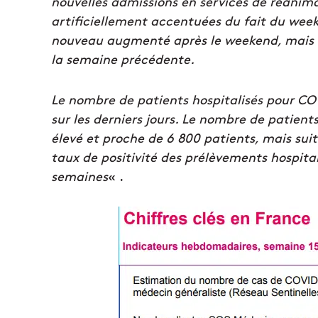
nouvelles admissions en services de réanim
artificiellement accentuées du fait du wee
nouveau augmenté après le weekend, mais to
la semaine précédente.
Le nombre de patients hospitalisés pour COV
sur les derniers jours. Le nombre de patient
élevé et proche de 6 800 patients, mais suit
taux de positivité des prélèvements hospita
semaines
« .