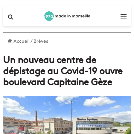
Rechercher
Me
Accueil
/
Brèves
Un nouveau centre de
dépistage au Covid-19 ouvre
boulevard Capitaine Gèze