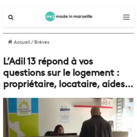
Rechercher
Me
Accueil
/
Brèves
L’Adil 13 répond à vos
questions sur le logement :
propriétaire, locataire, aides…