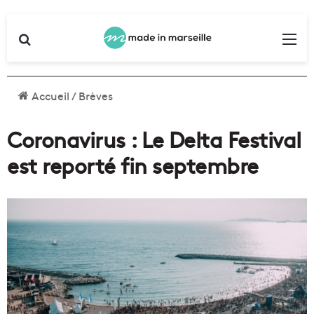
Rechercher
Me
Accueil
/
Brèves
Coronavirus : Le Delta Festival
est reporté fin septembre