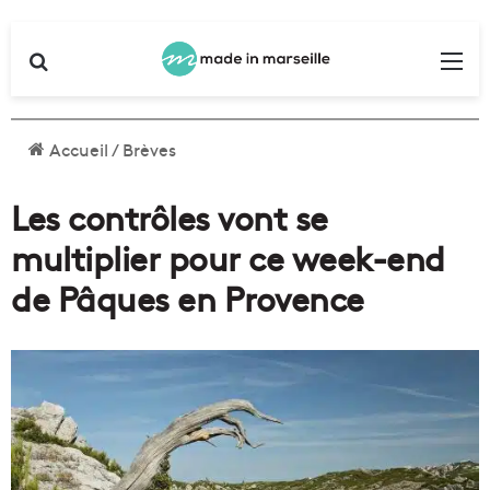
Rechercher
Me
Accueil
/
Brèves
Les contrôles vont se
multiplier pour ce week-end
de Pâques en Provence