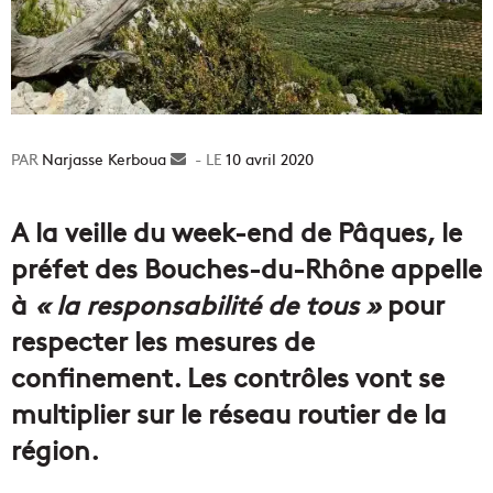
Narjasse Kerboua
Envoyer
10 avril 2020
un
courriel
A la veille du week-end de Pâques, le
préfet des Bouches-du-Rhône appelle
à
« la responsabilité de tous »
pour
respecter les mesures de
confinement. Les contrôles vont se
multiplier sur le réseau routier de la
région.