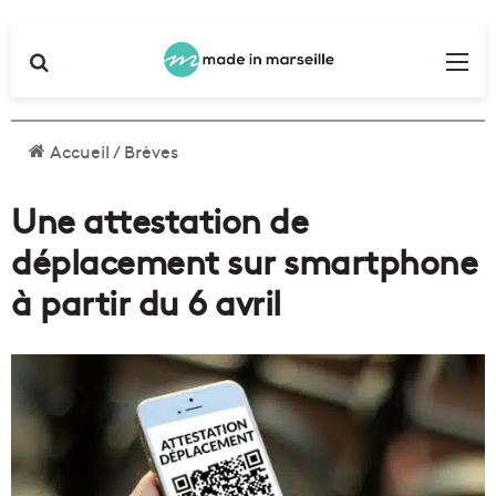
Rechercher
Me
Accueil
/
Brèves
Une attestation de
déplacement sur smartphone
à partir du 6 avril