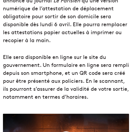
annoncé au journal
Le Parisien
qu’une version
numérique de l’attestation de déplacement
obligatoire pour sortir de son domicile sera
disponible dès lundi 6 avril. Elle pourra remplacer
les attestations papier actuelles à imprimer ou
recopier à la main.
Elle sera disponible en ligne sur le site du
gouvernement. Un formulaire en ligne sera rempli
depuis son smartphone, et un QR code sera créé
pour être présenté aux policiers. En le scannant,
ils pourront s’assurer de la validité de votre sortie,
notamment en termes d’horaires.
L
a
p