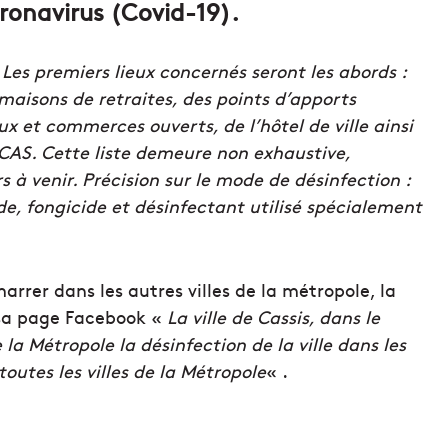
ronavirus (Covid-19).
 Les premiers lieux concernés seront les abords :
 maisons de retraites, des points d’apports
x et commerces ouverts, de l’hôtel de ville ainsi
CCAS. Cette liste demeure non exhaustive,
s à venir. Précision sur le mode de désinfection :
de, fongicide et désinfectant utilisé spécialement
arrer dans les autres villes de la métropole, la
r sa page Facebook «
La ville de Cassis, dans le
la Métropole la désinfection de la ville dans les
outes les villes de la Métropole
« .