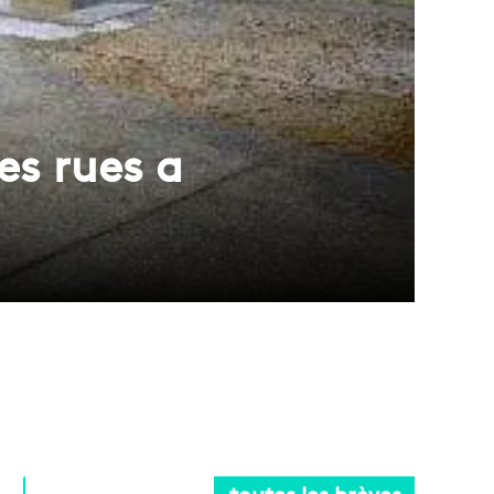
es rues a
toutes les brèves