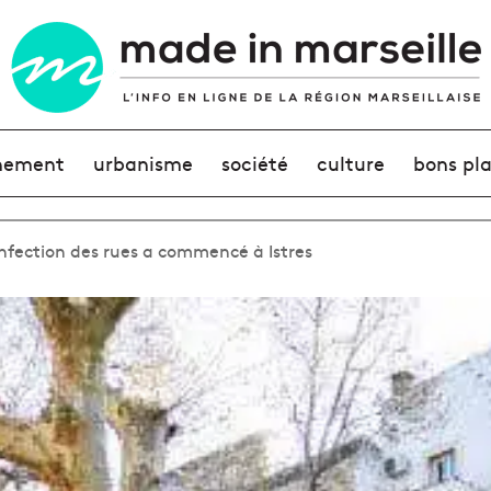
nement
urbanisme
société
culture
bons pl
infection des rues a commencé à Istres