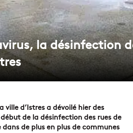
irus, la désinfection d
tres
ville d’Istres a dévoilé hier des
 début de la désinfection des rues de
ce dans de plus en plus de communes