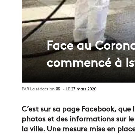
Face au Coronav
commencé à Is
La rédaction
Envoyer
27 mars 2020
un
courriel
C’est sur sa page Facebook, que la 
photos et des informations sur le
la ville. Une mesure mise en pla