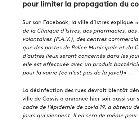
pour limiter la propagation du co
Sur son Facebook, la ville d’Istres explique
«
de la Clinique d’Istres, des pharmacies, des
volontaires (P.A.V.), des centres commerciau
que des postes de Police Municipale et du 
d’autres lieux seront concernés dans les jour
elle est effectuée avec un produit bactérici
pour la voirie (ce n’est pas de la javel)
« .
La désinfection des rues devrait bientôt dém
ville de Cassis a annoncé hier soir aussi su
cadre de l’épidémie de covid 19, a obtenu de 
jours qui viennent. Il en sera de même pour t