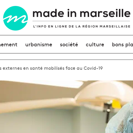
nement
urbanisme
société
culture
bons pl
s externes en santé mobilisés face au Covid-19