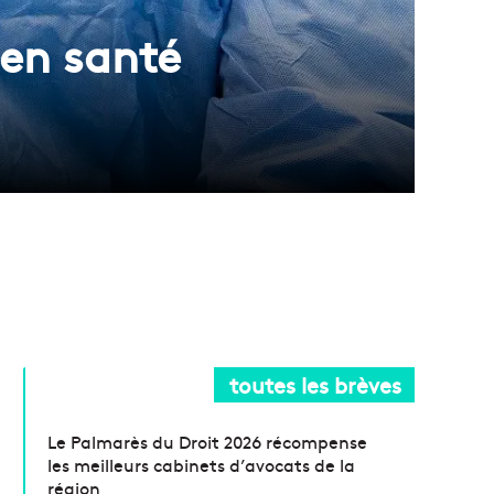
 en santé
toutes les brèves
Le Palmarès du Droit 2026 récompense
les meilleurs cabinets d’avocats de la
région