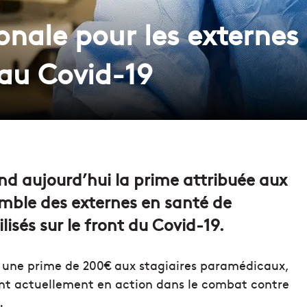
onale pour les externes
 au Covid-19
nd aujourd’hui la prime attribuée aux
mble des externes en santé de
sés sur le front du Covid-19.
é une prime de 200€ aux stagiaires paramédicaux,
sont actuellement en action dans le combat contre
.