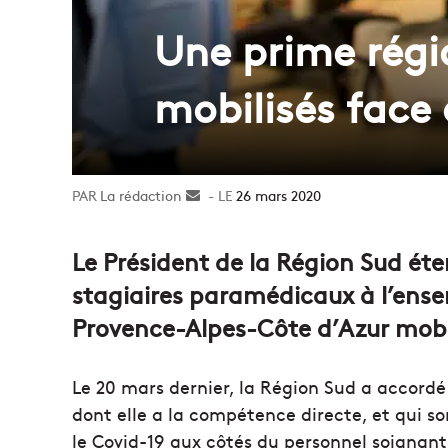
Une prime régi
mobilisés face
La rédaction
Envoyer
26 mars 2020
un
courriel
Le Président de la Région Sud éte
stagiaires paramédicaux à l’ense
Provence-Alpes-Côte d’Azur mobili
Le 20 mars dernier, la Région Sud a accord
dont elle a la compétence directe, et qui 
le Covid-19 aux côtés du personnel soignant