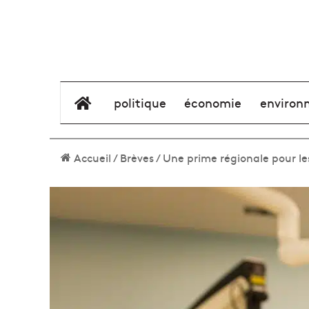
élément de menu
politique
économie
environ
Accueil
/
Brèves
/
Une prime régionale pour le