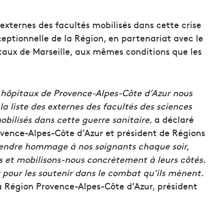
externes des facultés mobilisés dans cette crise
eptionnelle de la Région, en partenariat avec le
taux de Marseille, aux mêmes conditions que les
es hôpitaux de Provence-Alpes-Côte d’Azur nous
la liste des externes des facultés des sciences
bilisés dans cette guerre sanitaire,
a déclaré
ovence-Alpes-Côte d’Azur et président de Régions
rendre hommage à nos soignants chaque soir,
s et mobilisons-nous concrètement à leurs côtés.
r pour les soutenir dans le combat qu’ils mènent.
a Région Provence-Alpes-Côte d’Azur, président