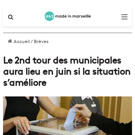
Rechercher
Me
Accueil
/
Brèves
Le 2nd tour des municipales
aura lieu en juin si la situation
s’améliore