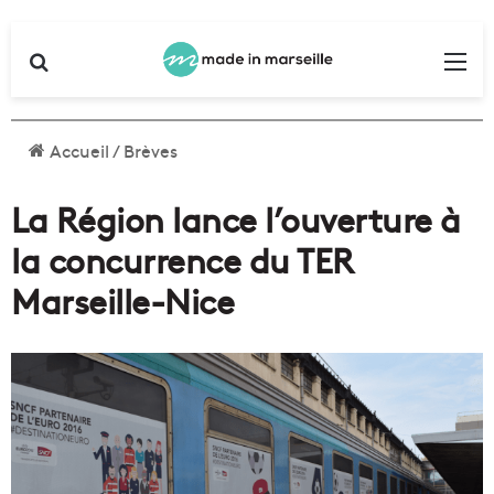
Rechercher
Me
Accueil
/
Brèves
La Région lance l’ouverture à
la concurrence du TER
Marseille-Nice