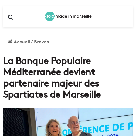
Rechercher
Me
Accueil
/
Brèves
La Banque Populaire
Méditerranée devient
partenaire majeur des
Spartiates de Marseille