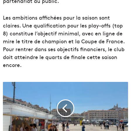
partenariat au public.
Les ambitions affichées pour la saison sont
claires. Une qualification pour les play-offs (top
8) constitue l’objectif minimal, avec en ligne de
mire le titre de champion et la Coupe de France.
Pour rentrer dans ses objectifs financiers, le club
doit atteindre le quarts de finale cette saison
encore.
V
i
d
é
o
|
L
e