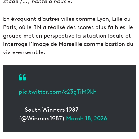
stade (…) honte à nous
».
En évoquant d’autres villes comme Lyon, Lille ou
Paris, où le RN a réalisé des scores plus faibles, le
groupe met en perspective la situation locale et
interroge l’image de Marseille comme bastion du
vivre-ensemble.
pic.twitter.com/c23gTiM9kh
— South Winners 1987
(@Winners1987)
March 18, 2026