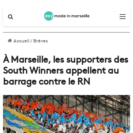
Rechercher
Me
Accueil
/
Brèves
À Marseille, les supporters des
South Winners appellent au
barrage contre le RN