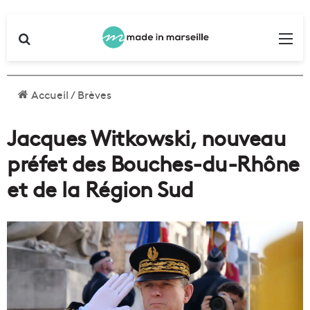
Rechercher
Me
Accueil
/
Brèves
Jacques Witkowski, nouveau
préfet des Bouches-du-Rhône
et de la Région Sud