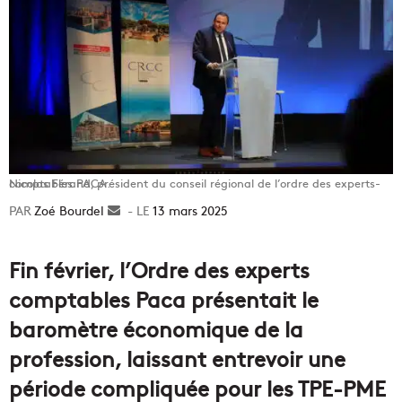
Nicolas Férand, président du conseil régional de l’ordre des experts-comptables PACA.
Zoé Bourdel
Envoyer
13 mars 2025
un
courriel
Fin février, l’Ordre des experts
comptables Paca présentait le
baromètre économique de la
profession, laissant entrevoir une
période compliquée pour les TPE-PME