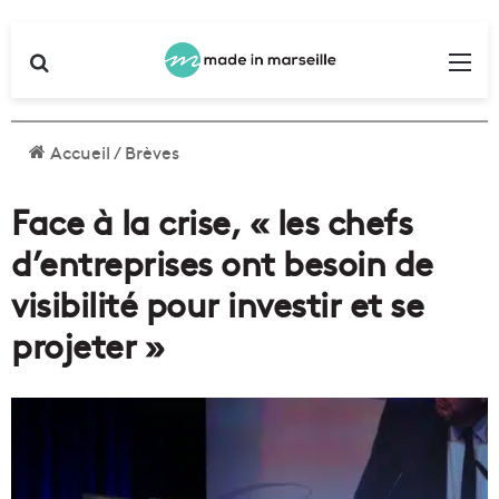
Rechercher
Me
Accueil
/
Brèves
Face à la crise, « les chefs
d’entreprises ont besoin de
visibilité pour investir et se
projeter »