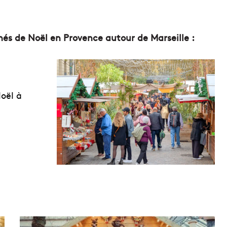
hés de Noël en Provence autour de Marseille :
oël à
M