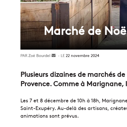
Marché de Noël
Zoé Bourdel
Envoyer
22 novembre 2024
un
courriel
Plusieurs dizaines de marchés de
Provence. Comme à Marignane, le
Les 7 et 8 décembre de 10h à 18h, Marignane
Saint-Exupéry. Au-delà des artisans, créat
animations sont prévus.