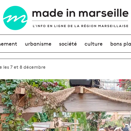
nement
urbanisme
société
culture
bons pl
 les 7 et 8 décembre