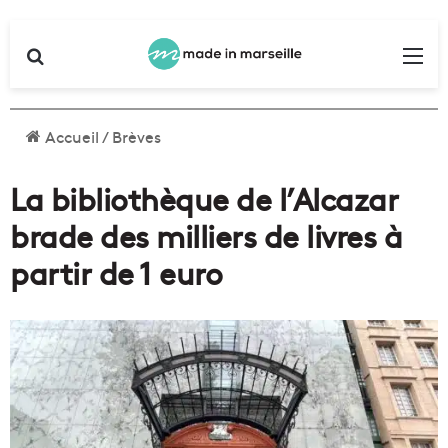
Rechercher
Me
Accueil
/
Brèves
La bibliothèque de l’Alcazar
brade des milliers de livres à
partir de 1 euro