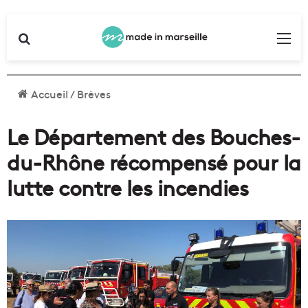
Rechercher
Me
Accueil
/
Brèves
Le Département des Bouches-
du-Rhône récompensé pour la
lutte contre les incendies