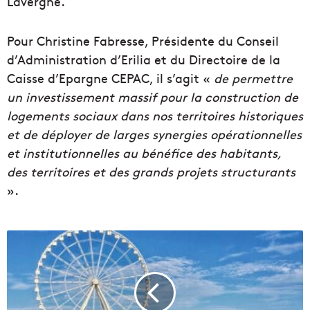
Lavergne.
Pour Christine Fabresse, Présidente du Conseil
d’Administration d’Erilia et du Directoire de la
Caisse d’Epargne CEPAC, il s’agit «
de permettre
un investissement massif pour la construction de
logements sociaux dans nos territoires historiques
et de déployer de larges synergies opérationnelles
et institutionnelles au bénéfice des habitants,
des territoires et des grands projets structurants
».
L
a
V
i
l