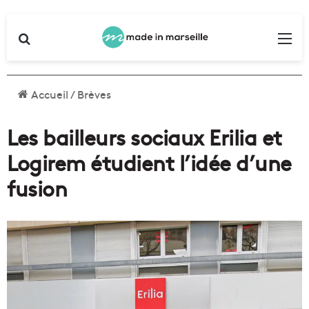
Rechercher
Me
Accueil
/
Brèves
Les bailleurs sociaux Erilia et
Logirem étudient l’idée d’une
fusion