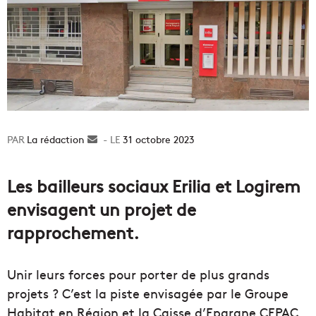
La rédaction
Envoyer
31 octobre 2023
un
courriel
Les bailleurs sociaux Erilia et Logirem
envisagent un projet de
rapprochement.
Unir leurs forces pour porter de plus grands
projets ? C’est la piste envisagée par le Groupe
Habitat en Région et la Caisse d’Epargne CEPAC