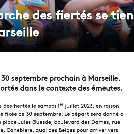
rche des fiertés se tien
rseille
e 30 septembre prochain à Marseille.
reportée dans le contexte des émeutes.
er
 des fiertés le samedi 1
juillet 2023, en raison
été fixée ce 30 septembre. Le départ sera donné à
ite place Jules Guesde, boulevard des Dames, rue
e, Canebière, quai des Belges pour arriver vers