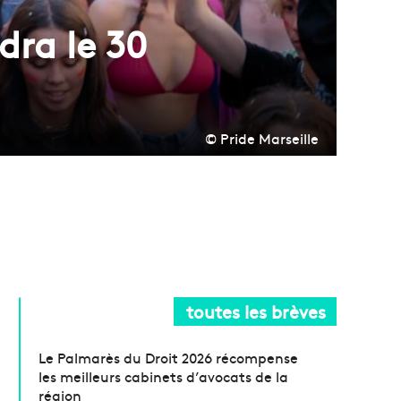
dra le 30
© Pride Marseille
toutes les brèves
Le Palmarès du Droit 2026 récompense
les meilleurs cabinets d’avocats de la
région