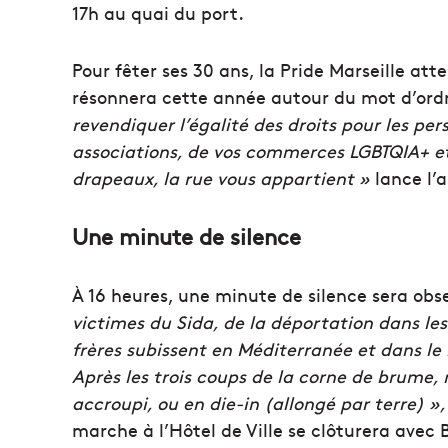
17h au quai du port.
Pour fêter ses 30 ans, la Pride Marseille a
résonnera cette année autour du mot d’ordre
revendiquer l’égalité des droits pour les pe
associations, de vos commerces LGBTQIA+ et 
drapeaux, la rue vous appartient »
lance l’
Une minute de silence
À 16 heures, une minute de silence sera ob
victimes du Sida, de la déportation dans le
frères subissent en Méditerranée et dans le
Après les trois coups de la corne de brume,
accroupi, ou en die-in (allongé par terre) »,
marche à l’Hôtel de Ville se clôturera avec