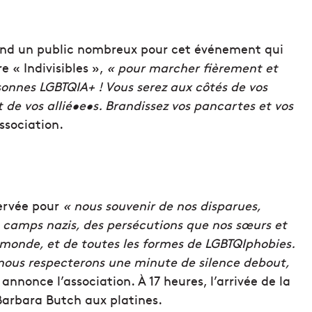
ttend un public nombreux pour cet événement qui
 « Indivisibles »,
« pour marcher fièrement et
rsonnes LGBTQIA+ ! Vous serez aux côtés de vos
de vos allié•e•s. Brandissez vos pancartes et vos
association.
servée pour
« nous souvenir de nos disparues,
s camps nazis, des persécutions que nos sœurs et
 monde, et de toutes les formes de LGBTQIphobies.
 nous respecterons une minute de silence debout,
annonce l’association. À 17 heures, l’arrivée de la
 Barbara Butch aux platines.