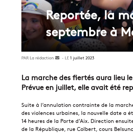
Reportée, la ma
septembre à Ma
La rédaction
Envoyer
1 juillet 2023
un
courriel
La marche des fiertés aura lieu l
Prévue en juillet, elle avait été 
Suite à l’annulation contrainte de la marche
des violences urbaines, la nouvelle date a 
14 heures de la Porte d’Aix. Direction ensu
de la République, rue Colbert, cours Belsunc