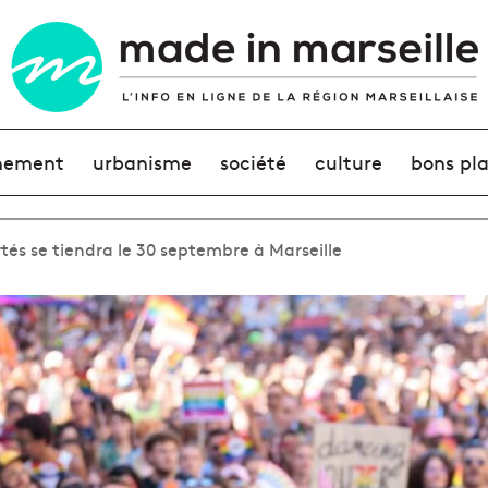
nement
urbanisme
société
culture
bons pl
tés se tiendra le 30 septembre à Marseille