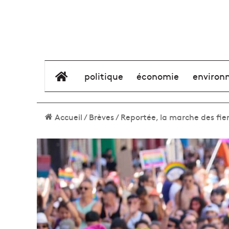
élément de menu
politique
économie
environ
Accueil
/
Brèves
/
Reportée, la marche des fier